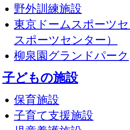
野外訓練施設
東京ドームスポーツセ
スポーツセンター）
柳泉園グランドパーク
子どもの施設
保育施設
子育て支援施設