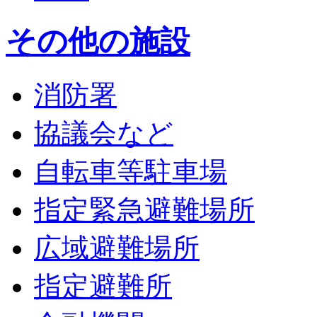
その他の施設
消防署
協議会など
自転車等駐車場
指定緊急避難場所
広域避難場所
指定避難所