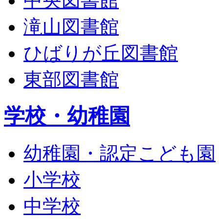
中央図書館
滝山図書館
ひばりが丘図書館
東部図書館
学校・幼稚園
幼稚園・認定こども園
小学校
中学校