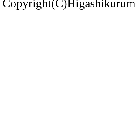
Copyright(C)Higashikurume 