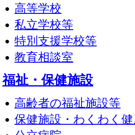
高等学校
私立学校等
特別支援学校等
教育相談室
福祉・保健施設
高齢者の福祉施設等
保健施設・わくわく健