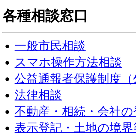
各種相談窓口
一般市民相談
スマホ操作方法相談
公益通報者保護制度（
法律相談
不動産・相続・会社の
表示登記・土地の境界