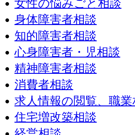
女性の悩みごと相談
身体障害者相談
知的障害者相談
心身障害者・児相談
精神障害者相談
消費者相談
求人情報の閲覧、職業
住宅増改築相談
経営相談