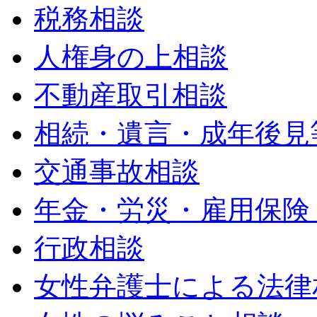
税務相談
人権身の上相談
不動産取引相談
相続・遺言・成年後見
交通事故相談
年金・労災・雇用保険
行政相談
女性弁護士による法律