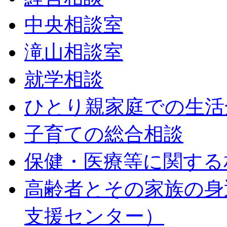
中央相談室
滝山相談室
就学相談
ひとり親家庭での生活
子育ての総合相談
保健・医療等に関する
高齢者とその家族の身
支援センター）