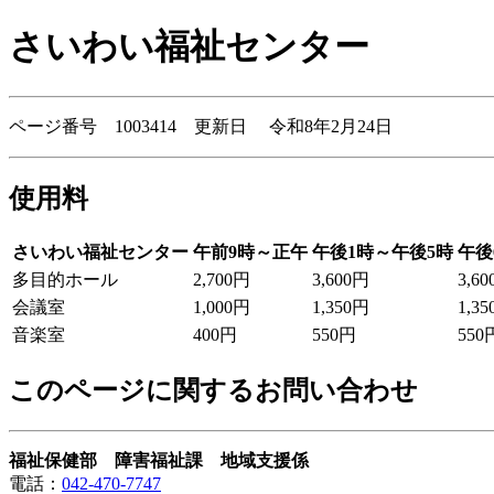
さいわい福祉センター
ページ番号 1003414 更新日 令和8年2月24日
使用料
さいわい福祉センター
午前9時～正午
午後1時～午後5時
午後
多目的ホール
2,700円
3,600円
3,6
会議室
1,000円
1,350円
1,3
音楽室
400円
550円
550
このページに関するお問い合わせ
福祉保健部 障害福祉課 地域支援係
電話：
042-470-7747