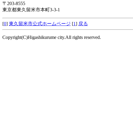
〒203-8555
東京都東久留米市本町3-3-1
[
0
]
東久留米市公式ホームページ
[
1
]
戻る
Copyright(C)Higashikurume city.All rights reserved.