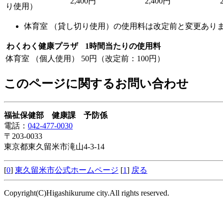
2,400円
2,400円
り使用）
体育室 （貸し切り使用）の使用料は改定前と変更あり
わくわく健康プラザ
1時間当たりの使用料
体育室 （個人使用）
50円（改定前：100円）
このページに関するお問い合わせ
福祉保健部 健康課 予防係
電話：
042-477-0030
〒203-0033
東京都東久留米市滝山4-3-14
[
0
]
東久留米市公式ホームページ
[
1
]
戻る
Copyright(C)Higashikurume city.All rights reserved.