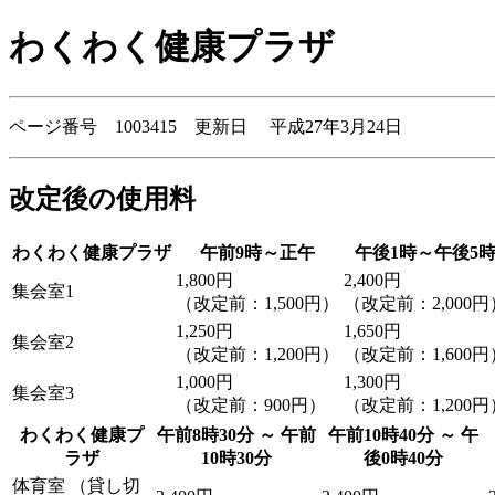
わくわく健康プラザ
ページ番号 1003415 更新日 平成27年3月24日
改定後の使用料
わくわく健康プラザ
午前9時～正午
午後1時～午後5
1,800円
2,400円
集会室1
（改定前：1,500円）
（改定前：2,000円
1,250円
1,650円
集会室2
（改定前：1,200円）
（改定前：1,600円
1,000円
1,300円
集会室3
（改定前：900円）
（改定前：1,200円
わくわく健康プ
午前8時30分 ～ 午前
午前10時40分 ～ 午
ラザ
10時30分
後0時40分
体育室 （貸し切