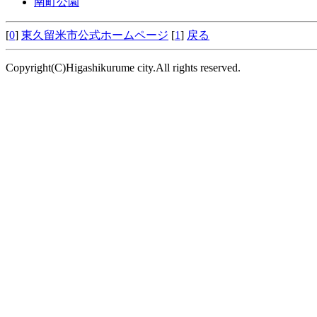
南町公園
[
0
]
東久留米市公式ホームページ
[
1
]
戻る
Copyright(C)Higashikurume city.All rights reserved.