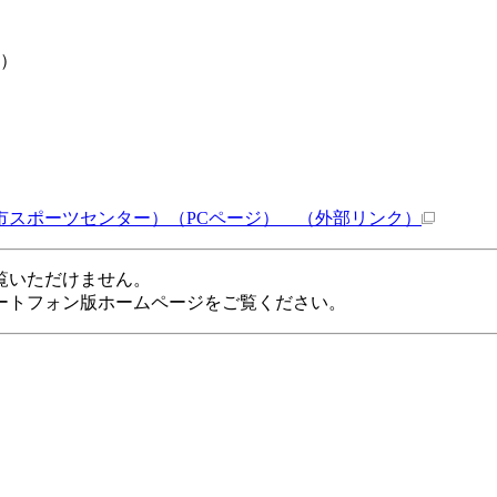
り）
市スポーツセンター）（PCページ）
（外部リンク）
覧いただけません。
ートフォン版ホームページをご覧ください。