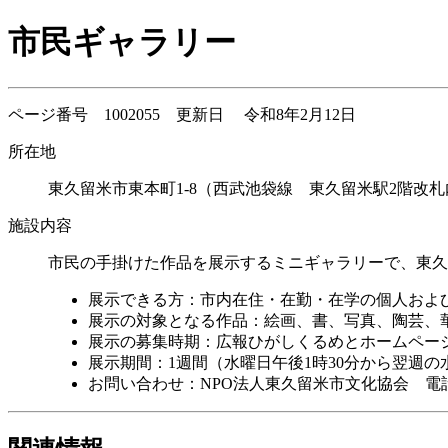
市民ギャラリー
ページ番号 1002055 更新日 令和8年2月12日
所在地
東久留米市東本町1-8（西武池袋線 東久留米駅2階改札
施設内容
市民の手掛けた作品を展示するミニギャラリーで、東久
展示できる方：市内在住・在勤・在学の個人およ
展示の対象となる作品：絵画、書、写真、陶芸、華道
展示の募集時期：広報ひがしくるめとホームペー
展示期間：1週間（水曜日午後1時30分から翌週の
お問い合わせ：NPO法人東久留米市文化協会 電話番号：