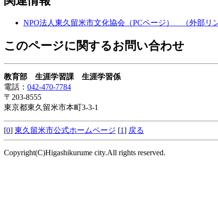
関連情報
NPO法人東久留米市文化協会（PCページ）
（外部リ
このページに関するお問い合わせ
教育部 生涯学習課 生涯学習係
電話：
042-470-7784
〒203-8555
東京都東久留米市本町3-3-1
[
0
]
東久留米市公式ホームページ
[
1
]
戻る
Copyright(C)Higashikurume city.All rights reserved.