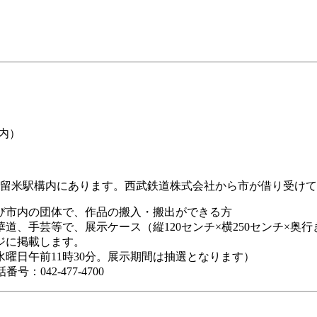
内）
留米駅構内にあります。西武鉄道株式会社から市が借り受けて
び市内の団体で、作品の搬入・搬出ができる方
、手芸等で、展示ケース（縦120センチ×横250センチ×奥行
ジに掲載します。
水曜日午前11時30分。展示期間は抽選となります）
042-477-4700