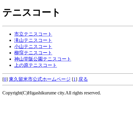
テニスコート
市立テニスコート
滝山テニスコート
小山テニスコート
柳窪テニスコート
神山堂阪公園テニスコート
上の原テニスコート
[
0
]
東久留米市公式ホームページ
[
1
]
戻る
Copyright(C)Higashikurume city.All rights reserved.