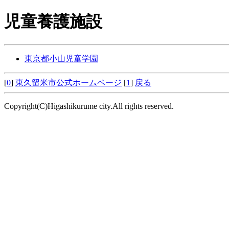
児童養護施設
東京都小山児童学園
[
0
]
東久留米市公式ホームページ
[
1
]
戻る
Copyright(C)Higashikurume city.All rights reserved.