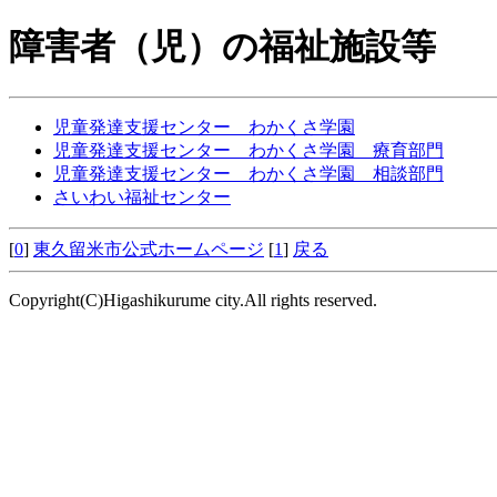
障害者（児）の福祉施設等
児童発達支援センター わかくさ学園
児童発達支援センター わかくさ学園 療育部門
児童発達支援センター わかくさ学園 相談部門
さいわい福祉センター
[
0
]
東久留米市公式ホームページ
[
1
]
戻る
Copyright(C)Higashikurume city.All rights reserved.