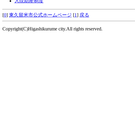
入院助産制度
[
0
]
東久留米市公式ホームページ
[
1
]
戻る
Copyright(C)Higashikurume city.All rights reserved.