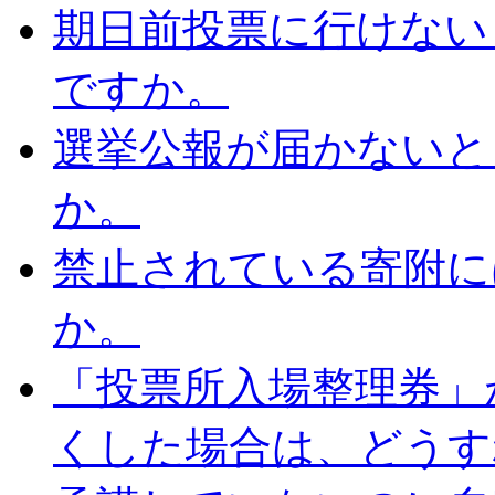
期日前投票に行けない
ですか。
選挙公報が届かないと
か。
禁止されている寄附に
か。
「投票所入場整理券」
くした場合は、どうす