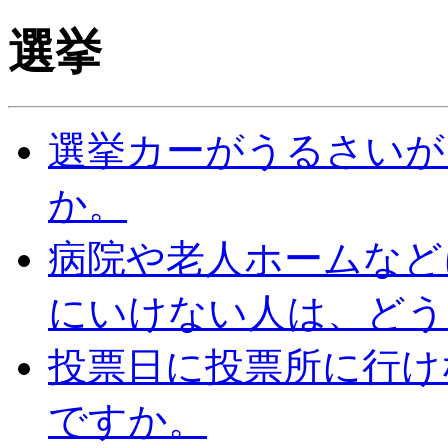
選挙
選挙カーがうるさいが
か。
病院や老人ホームなど
にいけない人は、どう
投票日に投票所に行け
ですか。