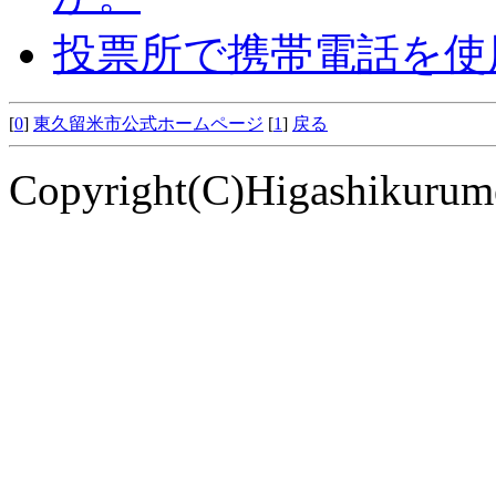
投票所で携帯電話を使
[
0
]
東久留米市公式ホームページ
[
1
]
戻る
Copyright(C)Higashikurume 