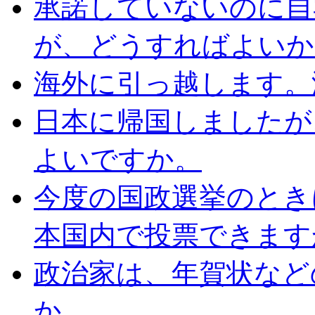
承諾していないのに自
が、どうすればよいか
海外に引っ越します。
日本に帰国しましたが
よいですか。
今度の国政選挙のとき
本国内で投票できます
政治家は、年賀状など
か。