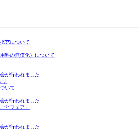
拡充について
用料の無償化）について
大会が行われました
ます
ついて
大会が行われました
ごとフェア」
大会が行われました