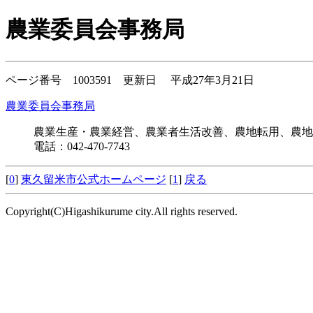
農業委員会事務局
ページ番号 1003591 更新日 平成27年3月21日
農業委員会事務局
農業生産・農業経営、農業者生活改善、農地転用、農地
電話：042-470-7743
[
0
]
東久留米市公式ホームページ
[
1
]
戻る
Copyright(C)Higashikurume city.All rights reserved.