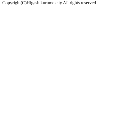
Copyright(C)Higashikurume city.All rights reserved.