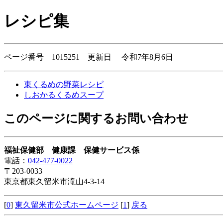
レシピ集
ページ番号 1015251 更新日 令和7年8月6日
東くるめの野菜レシピ
しおかるくるめスープ
このページに関するお問い合わせ
福祉保健部 健康課 保健サービス係
電話：
042-477-0022
〒203-0033
東京都東久留米市滝山4-3-14
[
0
]
東久留米市公式ホームページ
[
1
]
戻る