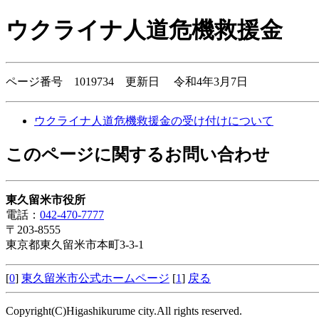
ウクライナ人道危機救援金
ページ番号 1019734 更新日 令和4年3月7日
ウクライナ人道危機救援金の受け付けについて
このページに関するお問い合わせ
東久留米市役所
電話：
042-470-7777
〒203-8555
東京都東久留米市本町3-3-1
[
0
]
東久留米市公式ホームページ
[
1
]
戻る
Copyright(C)Higashikurume city.All rights reserved.