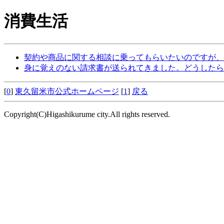
消費生活
契約や商品に関する相談に乗ってもらいたいのですが、
身に覚えのない請求書が送られてきました。どうしたら
[
0
]
東久留米市公式ホームページ
[
1
]
戻る
Copyright(C)Higashikurume city.All rights reserved.