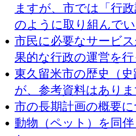
ますが、市では「行政
のように取り組んでい
市民に必要なサービス
果的な行政の運営を行
東久留米市の歴史（史
が、参考資料はありま
市の長期計画の概要に
動物（ペット）を同伴