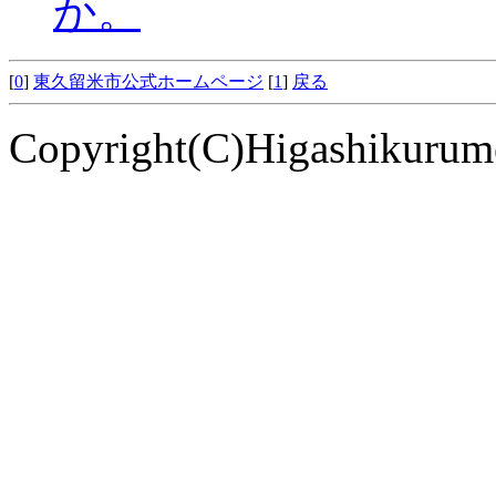
か。
[
0
]
東久留米市公式ホームページ
[
1
]
戻る
Copyright(C)Higashikurume 