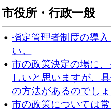
市役所・行政一般
指定管理者制度の導入
い。
市の政策決定の場に、
しいと思いますが、具
の方法があるのでしょ
市の政策については常