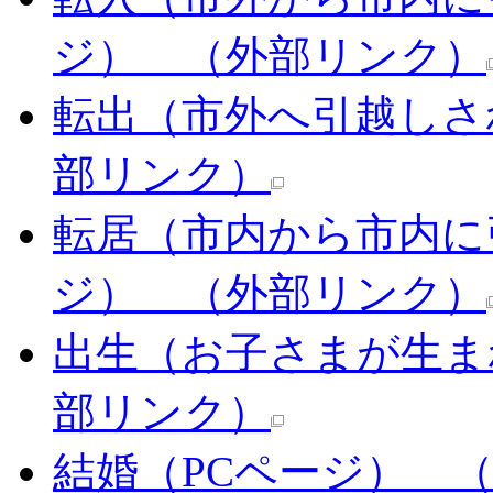
ジ）
（外部リンク）
転出（市外へ引越しさ
部リンク）
転居（市内から市内に
ジ）
（外部リンク）
出生（お子さまが生ま
部リンク）
結婚（PCページ）
（