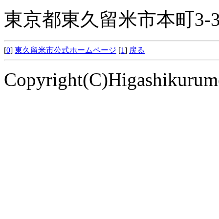
東京都東久留米市本町3-3
[
0
]
東久留米市公式ホームページ
[
1
]
戻る
Copyright(C)Higashikurume 