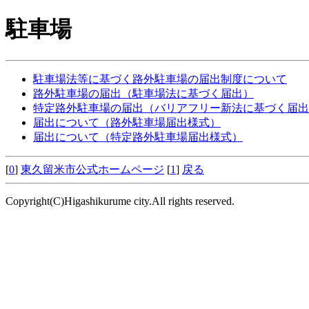
駐車場
駐車場法等に基づく路外駐車場の届出制度について
路外駐車場の届出（駐車場法に基づく届出）
特定路外駐車場の届出（バリアフリー新法に基づく届出
届出について（路外駐車場届出様式）
届出について（特定路外駐車場届出様式）
[
0
]
東久留米市公式ホームページ
[
1
]
戻る
Copyright(C)Higashikurume city.All rights reserved.