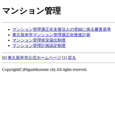
マンション管理
マンション管理適正化支援法人の登録に係る審査基準
東久留米市マンション管理適正化推進計画
マンション管理状況届出制度
マンション管理計画認定制度
[
0
]
東久留米市公式ホームページ
[
1
]
戻る
Copyright(C)Higashikurume city.All rights reserved.