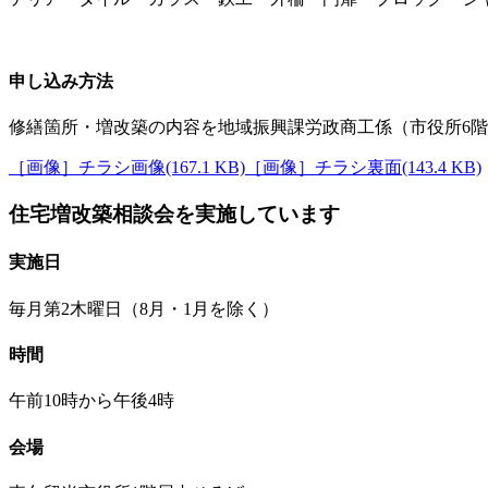
申し込み方法
修繕箇所・増改築の内容を地域振興課労政商工係（市役所6階）へ直
［画像］チラシ画像(167.1 KB)
［画像］チラシ裏面(143.4 KB)
住宅増改築相談会を実施しています
実施日
毎月第2木曜日（8月・1月を除く）
時間
午前10時から午後4時
会場