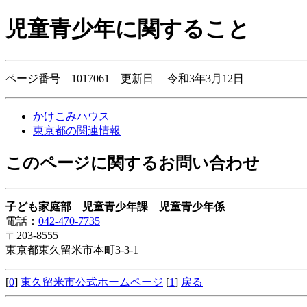
児童青少年に関すること
ページ番号 1017061 更新日 令和3年3月12日
かけこみハウス
東京都の関連情報
このページに関するお問い合わせ
子ども家庭部 児童青少年課 児童青少年係
電話：
042-470-7735
〒203-8555
東京都東久留米市本町3-3-1
[
0
]
東久留米市公式ホームページ
[
1
]
戻る