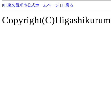
[
0
]
東久留米市公式ホームページ
[
1
]
戻る
Copyright(C)Higashikurume 