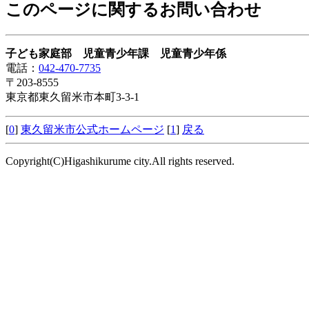
このページに関するお問い合わせ
子ども家庭部 児童青少年課 児童青少年係
電話：
042-470-7735
〒203-8555
東京都東久留米市本町3-3-1
[
0
]
東久留米市公式ホームページ
[
1
]
戻る
Copyright(C)Higashikurume city.All rights reserved.