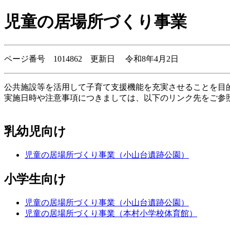
児童の居場所づくり事業
ページ番号 1014862 更新日 令和8年4月2日
公共施設等を活用して子育て支援機能を充実させることを目
実施日時や注意事項につきましては、以下のリンク先をご参
乳幼児向け
児童の居場所づくり事業（小山台遺跡公園）
小学生向け
児童の居場所づくり事業（小山台遺跡公園）
児童の居場所づくり事業（本村小学校体育館）