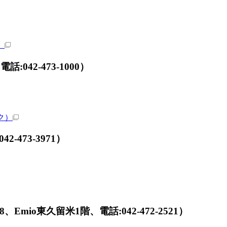
）
42-473-1000）
ク）
-473-3971）
mio東久留米1階、電話:042-472-2521）