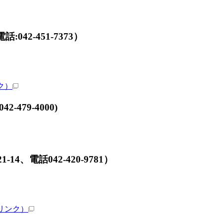
42-451-7373）
ク）
479‐4000)
、電話042‐420‐9781）
リンク）