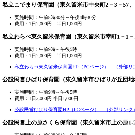
私立こでまり保育園（東久留米市中央町2－3－57、電話：0
実施時間：午前8時30分～午後4時30分
費用：1日2,000円 半日1,000円
私立わらべ東久留米保育園（東久留米市幸町1－1－24、電話
実施時間：午前9時～午後5時
費用：1日2,000円 半日1,000円
私立わらべ東久留米保育園HP（PCページ）
（外部リ
公設民営ひばり保育園（東久留米市ひばりが丘団地8-10、電
実施時間：午前9時～午後5時
費用：1日2,000円 半日1,000円
公設民営ひばり保育園HP（PCページ）
（外部リンク
公設民営上の原さくら保育園（東久留米市上の原1-2-44、