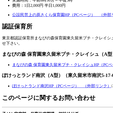
実施時間：午前8時30分～午後5時
費用：1日2,000円 半日1,000円
公設民営上の原さくら保育園HP（PCページ）
（外部
認証保育所
東京都認証保育所まなびの森保育園東久留米プチ・クレイシ
せ下さい。
まなびの森 保育園東久留米プチ・クレイシュ（A型）（東
まなびの森 保育園東久留米プチ・クレイシュHP（PC
ぽけっとランド南沢（A型）（東久留米市南沢5-17-62、電
ぽけっとランド南沢HP（PCページ）
（外部リンク）
このページに関するお問い合わせ