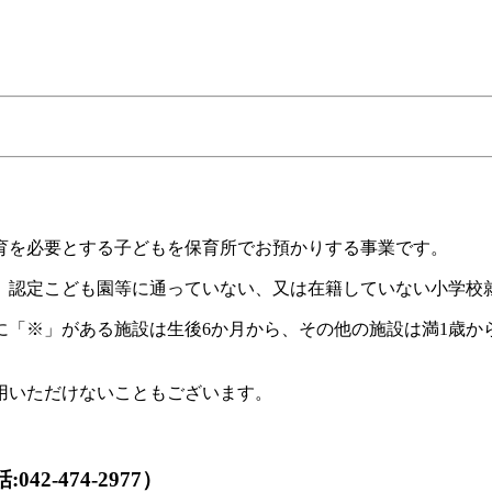
育を必要とする子どもを保育所でお預かりする事業です。
、認定こども園等に通っていない、又は在籍していない小学校
に「※」がある施設は生後6か月から、その他の施設は満1歳
用いただけないこともございます。
2-474-2977）