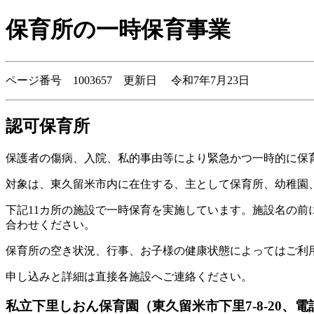
保育所の一時保育事業
ページ番号 1003657 更新日 令和7年7月23日
認可保育所
保護者の傷病、入院、私的事由等により緊急かつ一時的に保
対象は、東久留米市内に在住する、主として保育所、幼稚園
下記11カ所の施設で一時保育を実施しています。施設名の前
合わせください。
保育所の空き状況、行事、お子様の健康状態によってはご利
申し込みと詳細は直接各施設へご連絡ください。
私立下里しおん保育園（東久留米市下里7-8-20、電話:04