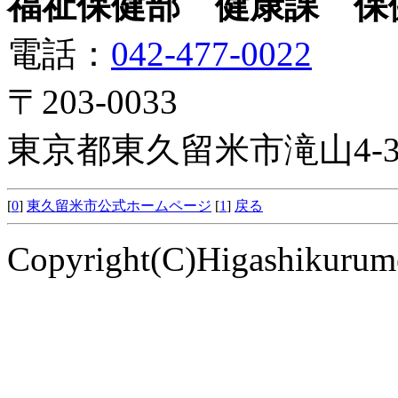
福祉保健部 健康課 保
電話：
042-477-0022
〒203-0033
東京都東久留米市滝山4-3-
[
0
]
東久留米市公式ホームページ
[
1
]
戻る
Copyright(C)Higashikurume 