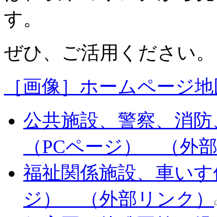
す。
ぜひ、ご活用ください。
［画像］ホームページ地図画
公共施設、警察、消防
（PCページ）
（外部
福祉関係施設、車いす
ジ）
（外部リンク）