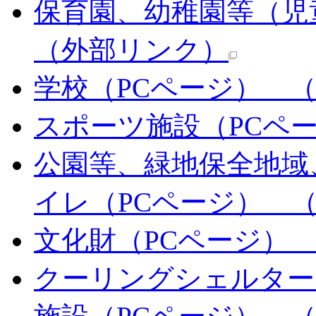
保育園、幼稚園等（児
（外部リンク）
学校（PCページ）
（
スポーツ施設（PCペ
公園等、緑地保全地域
イレ（PCページ）
（
文化財（PCページ）
クーリングシェルター