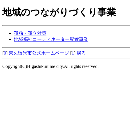
地域のつながりづくり事業
孤独・孤立対策
地域福祉コーディネーター配置事業
[
0
]
東久留米市公式ホームページ
[
1
]
戻る
Copyright(C)Higashikurume city.All rights reserved.