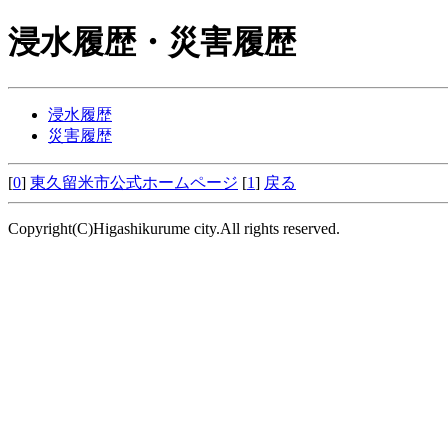
浸水履歴・災害履歴
浸水履歴
災害履歴
[
0
]
東久留米市公式ホームページ
[
1
]
戻る
Copyright(C)Higashikurume city.All rights reserved.