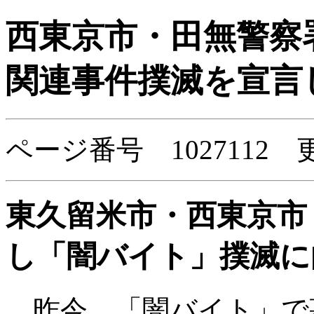
西東京市・田無警察
関連事件撲滅を宣言
ページ番号 1027112
東久留米市・西東京市
し「闇バイト」撲滅に
昨今、「闇バイト」で