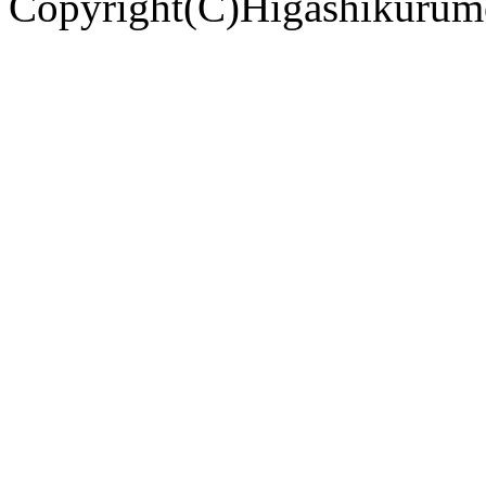
Copyright(C)Higashikurume 