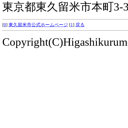
東京都東久留米市本町3-3
[
0
]
東久留米市公式ホームページ
[
1
]
戻る
Copyright(C)Higashikurume 