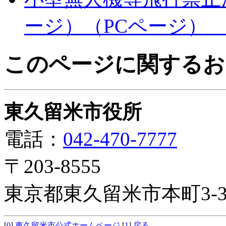
ージ）（PCページ）
このページに関するお
東久留米市役所
電話：
042-470-7777
〒203-8555
東京都東久留米市本町3-3
[
0
]
東久留米市公式ホームページ
[
1
]
戻る