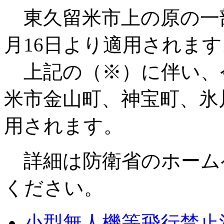
東久留米市上の原の一部
月16日より適用されます
上記の（※）に伴い、令
米市金山町、神宝町、氷
用されます。
詳細は防衛省のホーム
ください。
小型無人機等飛行禁止