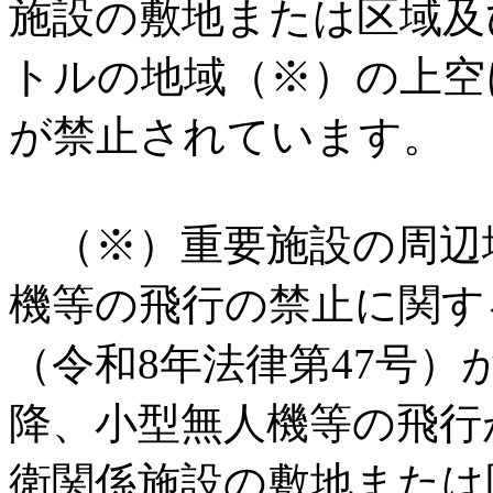
施設の敷地または区域及
トルの地域（※）の上空
が禁止されています。
（※）重要施設の周辺
機等の飛行の禁止に関す
（令和8年法律第47号）
降、小型無人機等の飛行
衛関係施設の敷地または