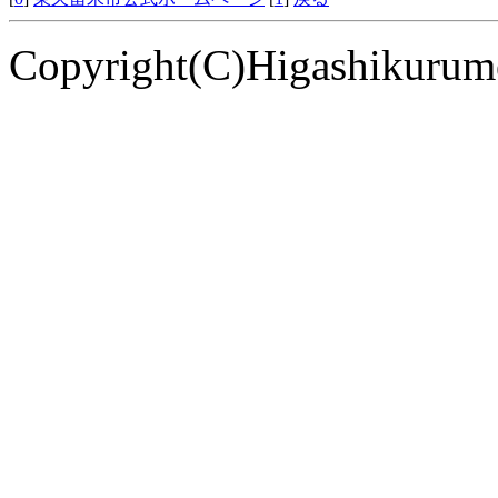
Copyright(C)Higashikurume 