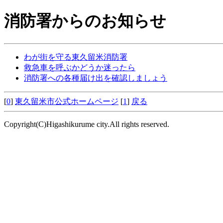
消防署からのお知らせ
わが街を守る東久留米消防署
救急車を呼ぶかどうか迷ったら
消防署への各種届け出を確認しましょう
[
0
]
東久留米市公式ホームページ
[
1
]
戻る
Copyright(C)Higashikurume city.All rights reserved.