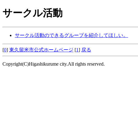
サークル活動
サークル活動のできるグループを紹介してほしい。
[
0
]
東久留米市公式ホームページ
[
1
]
戻る
Copyright(C)Higashikurume city.All rights reserved.