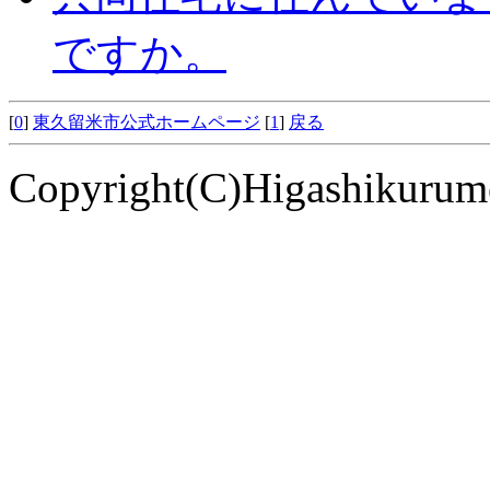
ですか。
[
0
]
東久留米市公式ホームページ
[
1
]
戻る
Copyright(C)Higashikurume 