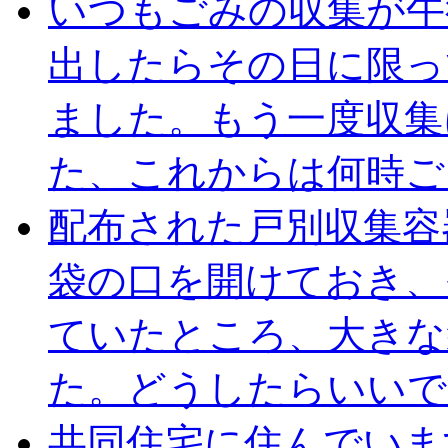
いつもごみの収集が午
出したらその日に限っ
ました。もう一度収集
た、これからは何時ご
配布された戸別収集容
袋の口を開けておき、
ていたところ、大きな
た。どうしたらいいで
共同住宅に住んでいま