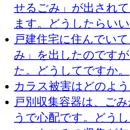
せるごみ」が出されて
ます。どうしたらいい
戸建住宅に住んでいて
み」を出したのですが
た。どうしてですか。
カラス被害はどのよう
戸別収集容器は、ごみ
うで心配です。どうし