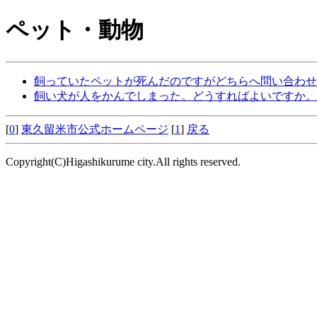
ペット・動物
飼っていたペットが死んだのですがどちらへ問い合わせ
飼い犬が人をかんでしまった。どうすればよいですか。
[
0
]
東久留米市公式ホームページ
[
1
]
戻る
Copyright(C)Higashikurume city.All rights reserved.