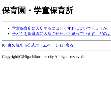
保育園・学童保育所
学童保育所に入所するにはどうすればよいでしょうか。
子どもを保育園に入所させたいと思っています。どのよ
[
0
]
東久留米市公式ホームページ
[
1
]
戻る
Copyright(C)Higashikurume city.All rights reserved.