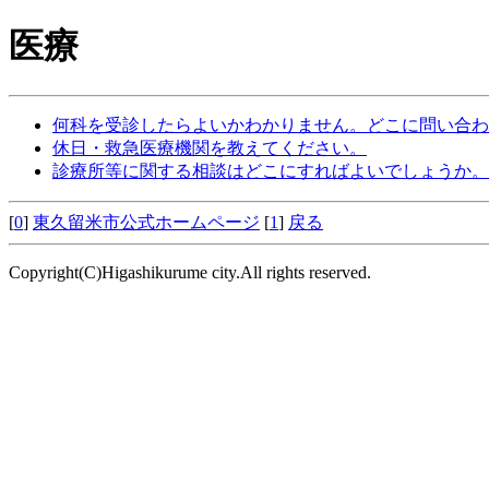
医療
何科を受診したらよいかわかりません。どこに問い合わ
休日・救急医療機関を教えてください。
診療所等に関する相談はどこにすればよいでしょうか。
[
0
]
東久留米市公式ホームページ
[
1
]
戻る
Copyright(C)Higashikurume city.All rights reserved.