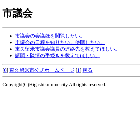
市議会
市議会の会議録を閲覧したい。
市議会の日程を知りたい。傍聴したい。
東久留米市議会議員の連絡先を教えてほしい。
請願・陳情の手続きを教えてほしい。
[
0
]
東久留米市公式ホームページ
[
1
]
戻る
Copyright(C)Higashikurume city.All rights reserved.